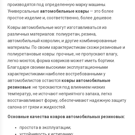
производятся под определенную марку машины.
Универсальные
автомобильные ковры
— это более
простое изделие и, соответственно, более дешевое.
Ковры автомобильные могут изготавливаться из
различных материалов: полиуретан, резина,
автомобильный ковролин, и другие комбинированные
материалы. По своим характеристикам схожи резиновые и
полиуретановые ковры: прочные, не пропускают влагу,
легко моются, форма ковриков может иметь бортики.
Благодаря своими высокими эксплуатационными
характеристиками наиболее востребованными у
автомобилистов остаются
ковры автомобильные
резиновые
: не трескаются под влиянием низких
температур, не источают неприятного запаха, легко
восстанавливают форму, обеспечивают надежную защиту
салона от грязи и жидкостей.
Основные качества ковров автомобильных резиновых:
простота в эксплуатации;
устойчивость к истиранию;