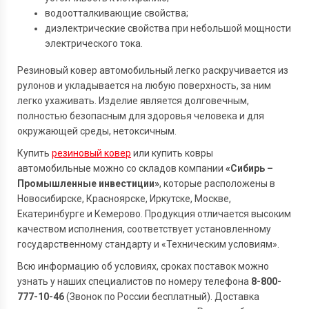
водоотталкивающие свойства;
диэлектрические свойства при небольшой мощности
электрического тока.
Резиновый ковер автомобильный легко раскручивается из
рулонов и укладывается на любую поверхность, за ним
легко ухаживать. Изделие является долговечным,
полностью безопасным для здоровья человека и для
окружающей среды, нетоксичным.
Купить
резиновый ковер
или купить ковры
автомобильные можно со складов компании
«Сибирь –
Промышленные инвестиции»
, которые расположены в
Новосибирске, Красноярске, Иркутске, Москве,
Екатеринбурге и Кемерово. Продукция отличается высоким
качеством исполнения, соответствует установленному
государственному стандарту и «Техническим условиям».
Всю информацию об условиях, сроках поставок можно
узнать у наших специалистов по номеру телефона
8-800-
777-10-46
(Звонок по России бесплатный). Доставка