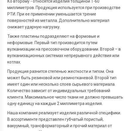
Ко второму - относятся изделия толщиной 1-60
миллиметров. Продукция используется при производстве
РТИ. При ее применении уменьшается трение
поверхностей из металла. Дополнительно материал
снижает ударную нагрузку.
Также пластины подразделяют на формовые и
неформовые. Первый тип производится путем
вулканизации на прессовочном оборудовании. Второй – в
вулканизационных системах непрерывного действия или
котлах.
Продукция разнится степенью жесткости и типом. Она
может быть резиновой или резинотканевой. Второй тип
имеет один или несколько слоев сырьевого материала.
Количество зависит от индивидуальных требований
клиента. Максимальное число ткани не должно превышать
одну единицу на каждые 2 миллиметра изделия.
Наша компания реализует изделия различной специфики.
В ассортименте представлен губчатый пористый,
вакуумный, трансформаторный и прочий материал от