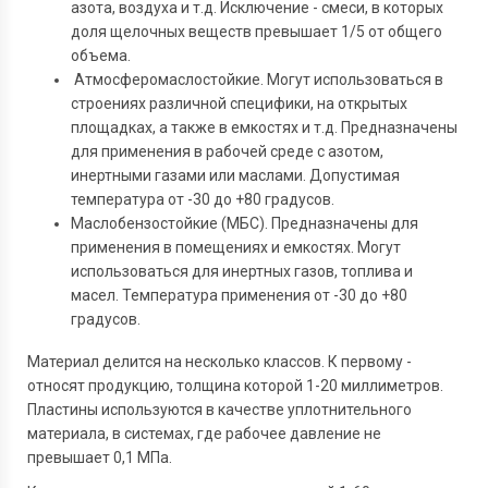
азота, воздуха и т.д. Исключение - смеси, в которых
доля щелочных веществ превышает 1/5 от общего
объема.
Атмосферомаслостойкие. Могут использоваться в
строениях различной специфики, на открытых
площадках, а также в емкостях и т.д. Предназначены
для применения в рабочей среде с азотом,
инертными газами или маслами. Допустимая
температура от -30 до +80 градусов.
Маслобензостойкие (МБС). Предназначены для
применения в помещениях и емкостях. Могут
использоваться для инертных газов, топлива и
масел. Температура применения от -30 до +80
градусов.
Материал делится на несколько классов. К первому -
относят продукцию, толщина которой 1-20 миллиметров.
Пластины используются в качестве уплотнительного
материала, в системах, где рабочее давление не
превышает 0,1 МПа.